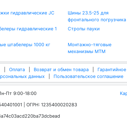
жки гидравлические JC
Шины 23.5-25 для
фронтального погрузчика
елеры гидравлические 1
Стропы пауки
ые штабелеры 1000 кг
Монтажно-тяговые
механизмы МТМ
а
|
Оплата
|
Возврат и обмен товара
|
Гарантийное
ерсональных данных
|
Пользовательское соглашение
Пн-Пт 9:00-18:00
Ка
40401001 | ОГРН: 1235400020283
a4a74c03acd220ba73dcbead