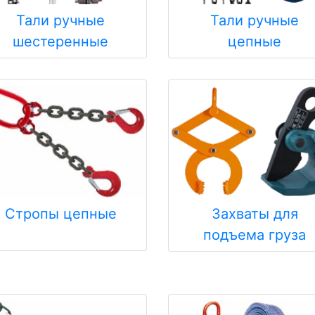
Тали ручные
Тали ручные
шестеренные
цепные
Стропы цепные
Захваты для
подъема груза