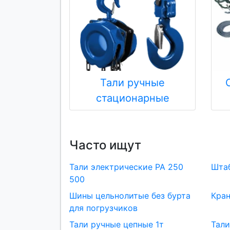
Тали ручные
стационарные
Часто ищут
Тали электрические РА 250
Штаб
500
Шины цельнолитые без бурта
Кран
для погрузчиков
Тали ручные цепные 1т
Тали