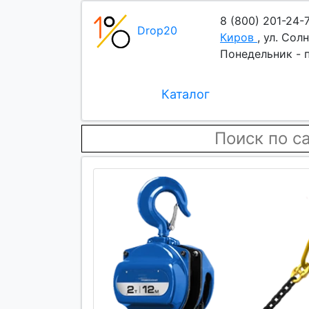
8 (800) 201-24-
Drop20
Киров
,
ул. Солн
Понедельник - п
Каталог