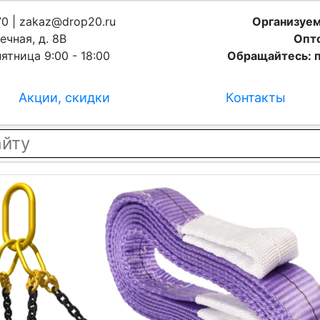
70 | zakaz@drop20.ru
Организуем
ечная, д. 8В
Опто
ятница 9:00 - 18:00
Обращайтесь: п
Акции, скидки
Контакты